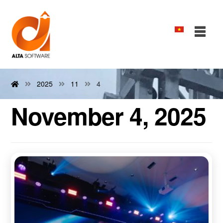
2025
11
4
November 4, 2025