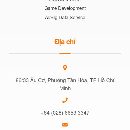
Game Development
AI/Big Data Service
Địa chỉ
86/33 Âu Cơ, Phường Tân Hòa, TP Hồ Chí
Minh
+84 (028) 6653 3347