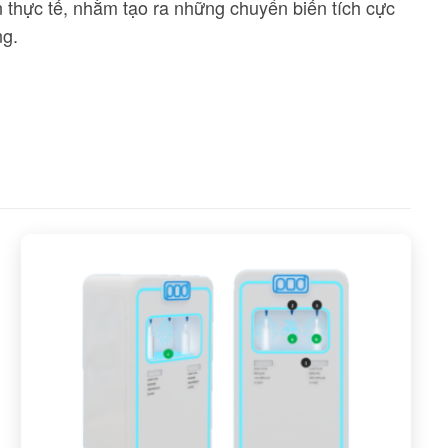
n thực tế, nhằm tạo ra những chuyển biến tích cực
ng.