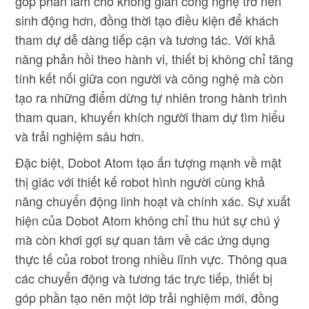
góp phần làm cho không gian công nghệ trở nên
sinh động hơn, đồng thời tạo điều kiện để khách
tham dự dễ dàng tiếp cận và tương tác. Với khả
năng phản hồi theo hành vi, thiết bị không chỉ tăng
tính kết nối giữa con người và công nghệ mà còn
tạo ra những điểm dừng tự nhiên trong hành trình
tham quan, khuyến khích người tham dự tìm hiểu
và trải nghiệm sâu hơn.
Đặc biệt, Dobot Atom tạo ấn tượng mạnh về mặt
thị giác với thiết kế robot hình người cùng khả
năng chuyển động linh hoạt và chính xác. Sự xuất
hiện của Dobot Atom không chỉ thu hút sự chú ý
mà còn khơi gợi sự quan tâm về các ứng dụng
thực tế của robot trong nhiều lĩnh vực. Thông qua
các chuyển động và tương tác trực tiếp, thiết bị
góp phần tạo nên một lớp trải nghiệm mới, đồng