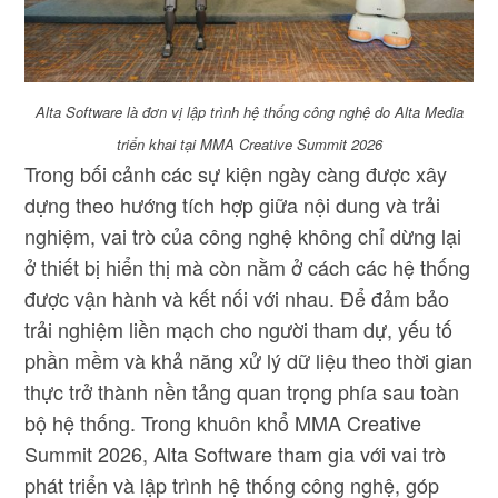
Alta Software là đơn vị lập trình hệ thống công nghệ do Alta Media
triển khai tại MMA Creative Summit 2026
Trong bối cảnh các sự kiện ngày càng được xây
dựng theo hướng tích hợp giữa nội dung và trải
nghiệm, vai trò của công nghệ không chỉ dừng lại
ở thiết bị hiển thị mà còn nằm ở cách các hệ thống
được vận hành và kết nối với nhau. Để đảm bảo
trải nghiệm liền mạch cho người tham dự, yếu tố
phần mềm và khả năng xử lý dữ liệu theo thời gian
thực trở thành nền tảng quan trọng phía sau toàn
bộ hệ thống. Trong khuôn khổ MMA Creative
Summit 2026, Alta Software tham gia với vai trò
phát triển và lập trình hệ thống công nghệ, góp