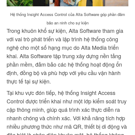
Hệ thống Insight Access Control của Alta Software góp phần đảm
bảo an ninh cho sự kiện
Trong khuôn khổ sự kiện, Alta Software tham gia
với vai trò phát triển và lập trình hệ thống công
nghệ cho một số hạng mục do Alta Media triển
khai. Alta Software tập trung xây dựng nền tảng
phần mềm, đảm bảo các hệ thống hoạt động ổn
định, đồng bộ và phù hợp với yêu cầu vận hành
thực tế tại sự kiện.
Tại khu vực đón tiếp, hệ thống Insight Access
Control được triển khai như một lớp kiểm soát truy
cập thông minh, giúp quá trình xác thực diễn ra
nhanh chóng và chính xác. Với khả năng tích hợp
nhiều phương thức như mã QR, thiết bị di động và
đặc biệt là nhận diện khuôn mặt, hệ thống không