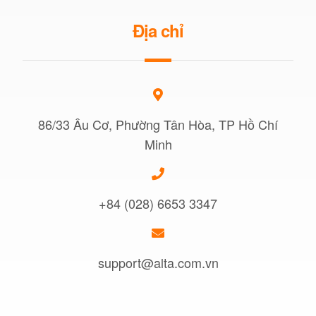
Địa chỉ
86/33 Âu Cơ, Phường Tân Hòa, TP Hồ Chí
Minh
+84 (028) 6653 3347
support@alta.com.vn