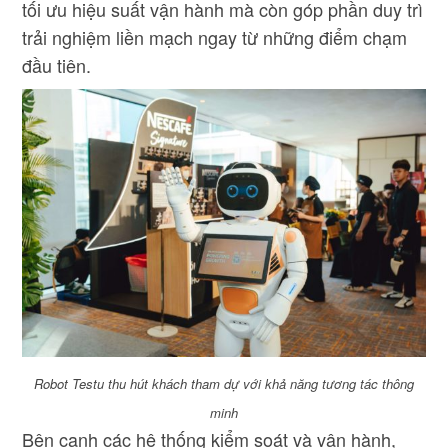
tối ưu hiệu suất vận hành mà còn góp phần duy trì
trải nghiệm liền mạch ngay từ những điểm chạm
đầu tiên.
Robot Testu thu hút khách tham dự với khả năng tương tác thông
minh
Bên cạnh các hệ thống kiểm soát và vận hành,