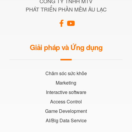
CÔNG TY TNHH MTV
PHÁT TRIỂN PHẦN MỀM ÂU LẠC
Giải pháp và Ứng dụng
Chăm sóc sức khỏe
Marketing
Interactive software
Access Control
Game Development
AI/Big Data Service