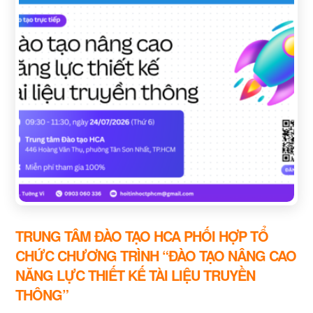
TRUNG TÂM ĐÀO TẠO HCA PHỐI HỢP TỔ
CHỨC CHƯƠNG TRÌNH “ĐÀO TẠO NÂNG CAO
NĂNG LỰC THIẾT KẾ TÀI LIỆU TRUYỀN
THÔNG”