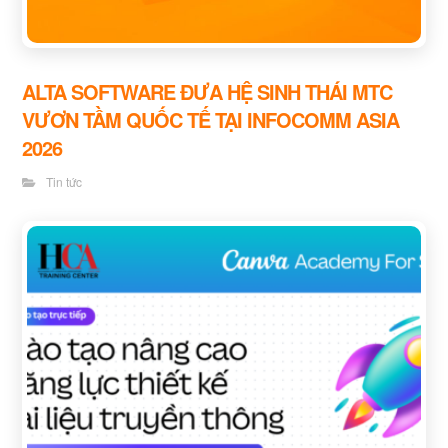
ALTA SOFTWARE ĐƯA HỆ SINH THÁI MTC
VƯƠN TẦM QUỐC TẾ TẠI INFOCOMM ASIA
2026
Tin tức