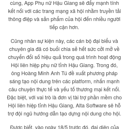
cùng, App Phụ nữ Hậu Giang sẽ đẩy mạnh tính
kết nối với các trang mạng xã hội nhằm truyền tải
thông điệp và sản phẩm của hội đến nhiều người
tiếp cận hơn.
Cũng nhân sự kiện này, các cán bộ đại biểu và
chuyên gia đã có buổi chia sẻ hết sức cởi mở về
chuyển đổi số hiệu quả trong quá trình hoạt động
Hội liên hiệp phụ nữ tỉnh Hậu Giang. Trong đó,
ông Hoàng Minh Anh Tú đề xuất phương pháp
sáng tạo nội dung trên các platform, nhấn mạnh
câu chuyện thực tế và yếu tố thương mại kết nối.
Đặc biệt, với vai trò là đơn vị tài trợ phần mềm cho
Hội liên hiệp tỉnh Hậu Giang, Alta Software sẽ hỗ
trợ đội ngũ hướng dẫn tạo dựng nội dung cho hội.
Được biết, vào ngày 18/5 trước đó, đại diện của