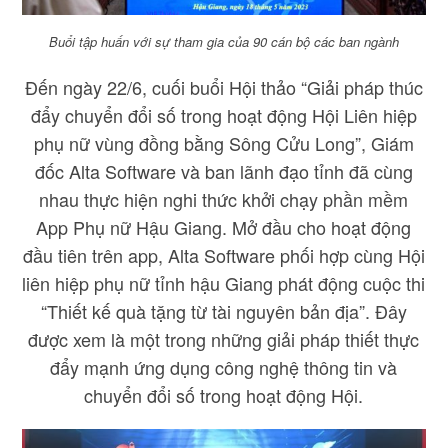
Buổi tập huấn với sự tham gia của 90 cán bộ các ban ngành
Đến ngày 22/6, cuối buổi Hội thảo “Giải pháp thúc
đẩy chuyển đổi số trong hoạt động Hội Liên hiệp
phụ nữ vùng đồng bằng Sông Cửu Long”, Giám
đốc Alta Software và ban lãnh đạo tỉnh đã cùng
nhau thực hiện nghi thức khởi chạy phần mềm
App Phụ nữ Hậu Giang. Mở đầu cho hoạt động
đầu tiên trên app, Alta Software phối hợp cùng Hội
liên hiệp phụ nữ tỉnh hậu Giang phát động cuộc thi
“Thiết kế quà tặng từ tài nguyên bản địa”. Đây
được xem là một trong những giải pháp thiết thực
đẩy mạnh ứng dụng công nghệ thông tin và
chuyển đổi số trong hoạt động Hội.