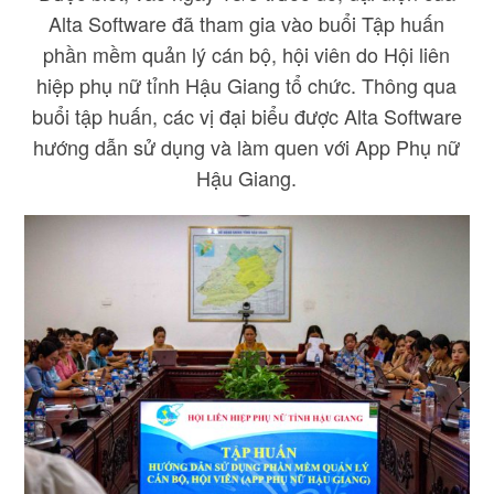
Alta Software đã tham gia vào buổi Tập huấn
phần mềm quản lý cán bộ, hội viên do Hội liên
hiệp phụ nữ tỉnh Hậu Giang tổ chức. Thông qua
buổi tập huấn, các vị đại biểu được Alta Software
hướng dẫn sử dụng và làm quen với App Phụ nữ
Hậu Giang.