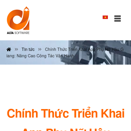
Tin tức
Chính Thức Triển Khai App Phụ Nữ Hậu G
iang: Nâng Cao Công Tác Vận Hành
Chính Thức Triển Khai