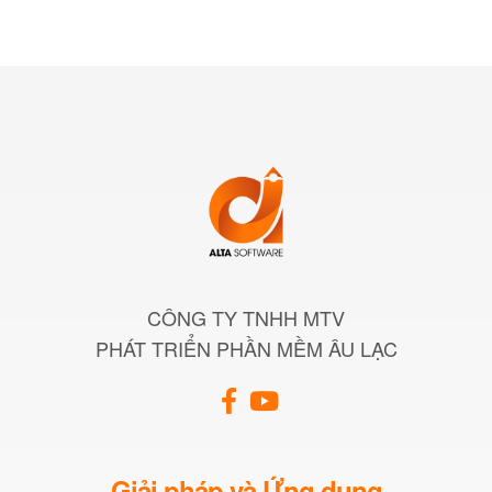
CÔNG TY TNHH MTV
PHÁT TRIỂN PHẦN MỀM ÂU LẠC
Giải pháp và Ứng dụng