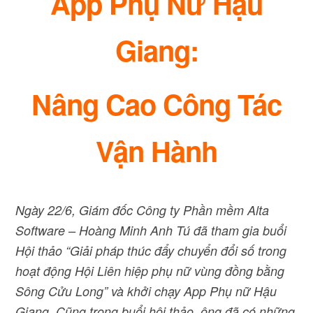
App Phụ Nữ Hậu
Giang:
Nâng Cao Công Tác
Vận Hành
Ngày 22/6, Giám đốc Công ty Phần mềm Alta
Software – Hoàng Minh Anh Tú đã tham gia buổi
Hội thảo “Giải pháp thúc đẩy chuyển đổi số trong
hoạt động Hội Liên hiệp phụ nữ vùng đồng bằng
Sông Cửu Long” và khởi chạy App Phụ nữ Hậu
Giang. Cũng trong buổi hội thảo, ông đã có những