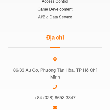
Access Control
Game Development
AI/Big Data Service
Địa chỉ
86/33 Âu Cơ, Phường Tân Hòa, TP Hồ Chí
Minh
+84 (028) 6653 3347