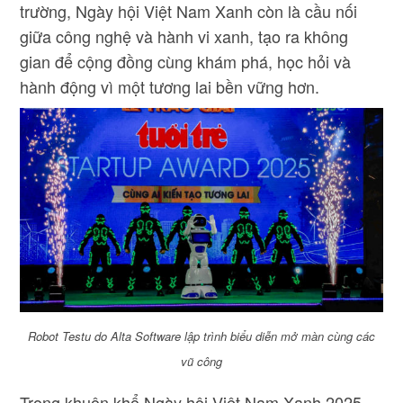
trường, Ngày hội Việt Nam Xanh còn là cầu nối
giữa công nghệ và hành vi xanh, tạo ra không
gian để cộng đồng cùng khám phá, học hỏi và
hành động vì một tương lai bền vững hơn.
Robot Testu do Alta Software lập trình biểu diễn mở màn cùng các
vũ công
Trong khuôn khổ Ngày hội Việt Nam Xanh 2025,