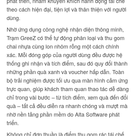
phát triển, nhằm khuyến khích hành động tái chế
theo cách hiện đại, tiện lợi và thân thiện với người
dùng.
Nhờ ứng dụng công nghệ nhận diện thông minh,
Trạm GreeZ có thể tự động phân loại và thu gom
chai nhựa cùng lon nhôm rỗng một cách chính
xác. Mỗi đóng góp của người dùng đều được hệ
thống ghi nhận và tích điểm, sau đó quy đổi thành
những phần quà xanh và voucher hấp dẫn. Toàn
bộ trải nghiệm được tối ưu qua màn hình cảm ứng
trực quan, giúp khách tham quan thao tác dễ dàng
chỉ trong vài bước – từ tích điểm, xem quà đến đổi
quà – tất cả đều diễn ra nhanh chóng và mượt mà
nhờ nền tảng phần mềm do Alta Software phát
triển.
Không chỉ đơn thuần là điểm thu gom rác tái chế,