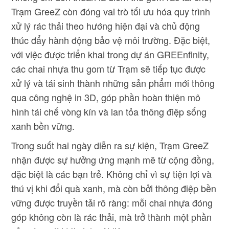
Trạm GreeZ còn đóng vai trò tối ưu hóa quy trình
xử lý rác thải theo hướng hiện đại và chủ động
thúc đẩy hành động bảo vệ môi trường. Đặc biệt,
với việc được triển khai trong dự án GREEnfinity,
các chai nhựa thu gom từ Trạm sẽ tiếp tục được
xử lý và tái sinh thành những sản phẩm mới thông
qua công nghệ in 3D, góp phần hoàn thiện mô
hình tái chế vòng kín và lan tỏa thông điệp sống
xanh bền vững.
Trong suốt hai ngày diễn ra sự kiện, Trạm GreeZ
nhận được sự hưởng ứng mạnh mẽ từ cộng đồng,
đặc biệt là các bạn trẻ. Không chỉ vì sự tiện lợi và
thú vị khi đổi quà xanh, mà còn bởi thông điệp bền
vững được truyền tải rõ ràng: mỗi chai nhựa đóng
góp không còn là rác thải, mà trở thành một phần