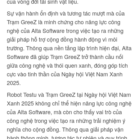
của vòng đời tái sinh vật liệu.
Sự vận hành ổn định và tương tác mượt mà của
Trạm GreeZ là minh chứng cho năng lực công
nghệ của Alta Software trong việc tạo ra những
giải pháp hỗ trợ cộng đồng hành động vì môi
trường. Thông qua nền tảng lập trình hiện đại, Alta
Software đã giúp Trạm GreeZ trở thành cầu nối
giữa công nghệ và thói quen xanh, đóng góp tích
cực vào tinh thần của Ngày hội Việt Nam Xanh
2025.
Robot Testu và Trạm GreeZ tại Ngày hội Việt Nam
Xanh 2025 không chỉ thể hiện năng lực công nghệ
của Alta Software, mà còn cho thấy vai trò của
công nghệ trong việc tạo ra những trải nghiệm ý
nghĩa cho cộng đồng. Thông qua giải pháp vận
hành thông minh, tương tác tự nhiên và quy trình