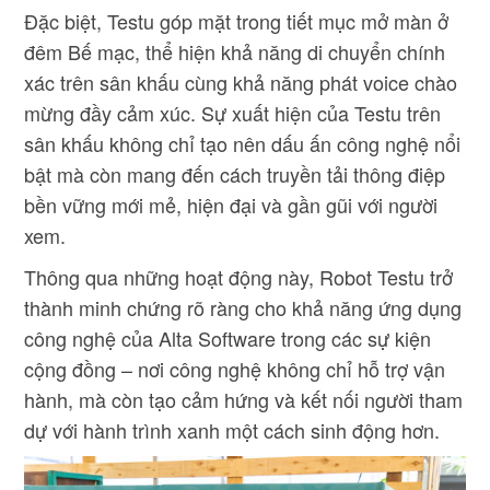
Đặc biệt, Testu góp mặt trong tiết mục mở màn ở
đêm Bế mạc, thể hiện khả năng di chuyển chính
xác trên sân khấu cùng khả năng phát voice chào
mừng đầy cảm xúc. Sự xuất hiện của Testu trên
sân khấu không chỉ tạo nên dấu ấn công nghệ nổi
bật mà còn mang đến cách truyền tải thông điệp
bền vững mới mẻ, hiện đại và gần gũi với người
xem.
Thông qua những hoạt động này, Robot Testu trở
thành minh chứng rõ ràng cho khả năng ứng dụng
công nghệ của Alta Software trong các sự kiện
cộng đồng – nơi công nghệ không chỉ hỗ trợ vận
hành, mà còn tạo cảm hứng và kết nối người tham
dự với hành trình xanh một cách sinh động hơn.