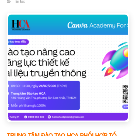
Tin tức
TRUNG TÂM ĐÀO TẠO HCA PHỐI HỢP TỔ