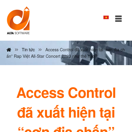
Tin tức
Access Control đã xuất hiện tại “cơn địa ch
ấn” Rap Việt All-Star Concert 2023 như thế nào?
Access Control
đã xuất hiện tại
“cơn địa chấn”