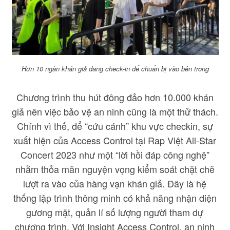
Hơn 1
0 ngàn khán giả đang check-in để chuẩn bị vào bên trong
Chương trình thu hút đông đảo hơn 10.000 khán
giả nên việc bảo vệ an ninh cũng là một thử thách.
Chính vì thế, để “cứu cánh” khu vực checkin, sự
xuất hiện của Access Control tại Rap Việt All-Star
Concert 2023 như một “lời hồi đáp công nghệ”
nhằm thỏa mãn nguyện vọng kiểm soát chặt chẽ
lượt ra vào của hàng vạn khán giả. Đây là hệ
thống lập trình thông minh có khả năng nhận diện
gương mặt, quản lí số lượng người tham dự
chương trình. Với Insight Access Control, an ninh