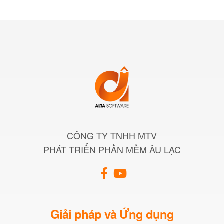
CÔNG TY TNHH MTV
PHÁT TRIỂN PHẦN MỀM ÂU LẠC
Giải pháp và Ứng dụng