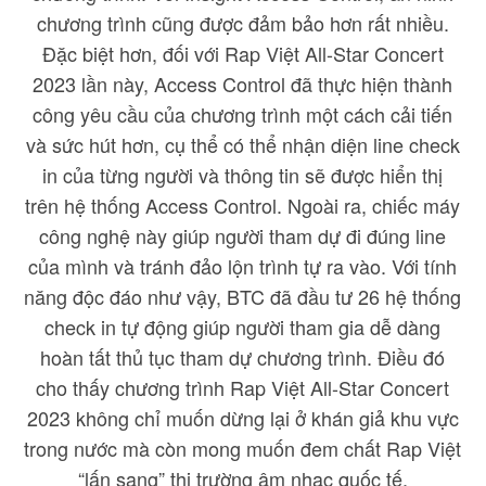
chương trình cũng được đảm bảo hơn rất nhiều.
Đặc biệt hơn, đối với Rap Việt All-Star Concert
2023 lần này, Access Control đã thực hiện thành
công yêu cầu của chương trình một cách cải tiến
và sức hút hơn, cụ thể có thể nhận diện line check
in của từng người và thông tin sẽ được hiển thị
trên hệ thống Access Control. Ngoài ra, chiếc máy
công nghệ này giúp người tham dự đi đúng line
của mình và tránh đảo lộn trình tự ra vào. Với tính
năng độc đáo như vậy, BTC đã đầu tư 26 hệ thống
check in tự động giúp người tham gia dễ dàng
hoàn tất thủ tục tham dự chương trình. Điều đó
cho thấy chương trình Rap Việt All-Star Concert
2023 không chỉ muốn dừng lại ở khán giả khu vực
trong nước mà còn mong muốn đem chất Rap Việt
“lấn sang” thị trường âm nhạc quốc tế.