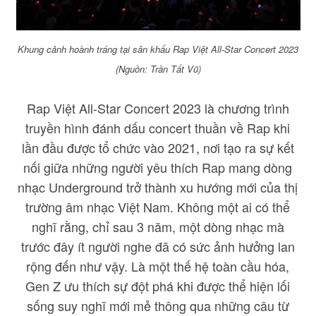
Khung cảnh hoành tráng tại sân khấu Rap Việt All-Star Concert 2023
(Nguồn: Trần Tất Vũ)
Rap Việt All-Star Concert 2023 là chương trình
truyền hình đánh dấu concert thuần về Rap khi
lần đầu được tổ chức vào 2021, nơi tạo ra sự kết
nối giữa những người yêu thích Rap mang dòng
nhạc Underground trở thành xu hướng mới của thị
trường âm nhạc Việt Nam. Không một ai có thể
nghĩ rằng, chỉ sau 3 năm, một dòng nhạc mà
trước đây ít người nghe đã có sức ảnh hưởng lan
rộng đến như vậy. Là một thế hệ toàn cầu hóa,
Gen Z ưu thích sự đột phá khi được thể hiện lối
sống suy nghĩ mới mẻ thông qua những câu từ