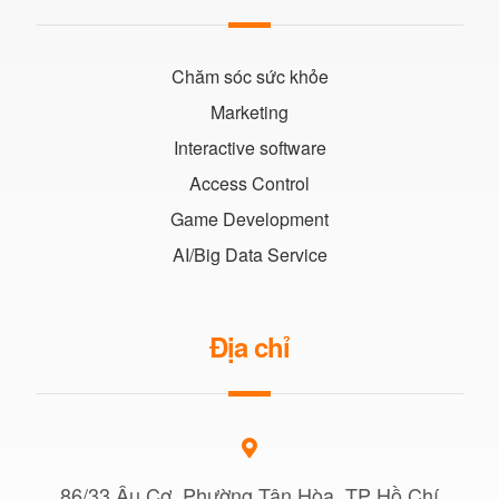
Chăm sóc sức khỏe
Marketing
Interactive software
Access Control
Game Development
AI/Big Data Service
Địa chỉ
86/33 Âu Cơ, Phường Tân Hòa, TP Hồ Chí