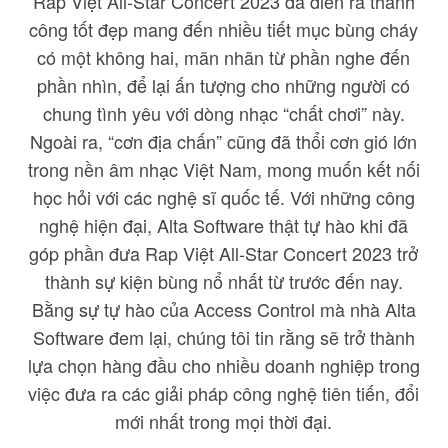
Rap Việt All-Star Concert 2023 đã diễn ra thành
công tốt đẹp mang đến nhiều tiết mục bùng cháy
có một không hai, mãn nhãn từ phần nghe đến
phần nhìn, để lại ấn tượng cho những người có
chung tình yêu với dòng nhạc “chất chơi” này.
Ngoài ra, “cơn địa chấn” cũng đã thổi cơn gió lớn
trong nền âm nhạc Việt Nam, mong muốn kết nối
học hỏi với các nghệ sĩ quốc tế. Với những công
nghệ hiện đại, Alta Software thật tự hào khi đã
góp phần đưa Rap Việt All-Star Concert 2023 trở
thành sự kiện bùng nổ nhất từ trước đến nay.
Bằng sự tự hào của Access Control mà nhà Alta
Software đem lại, chúng tôi tin rằng sẽ trở thành
lựa chọn hàng đầu cho nhiều doanh nghiệp trong
việc đưa ra các giải pháp công nghệ tiên tiến, đổi
mới nhất trong mọi thời đại.