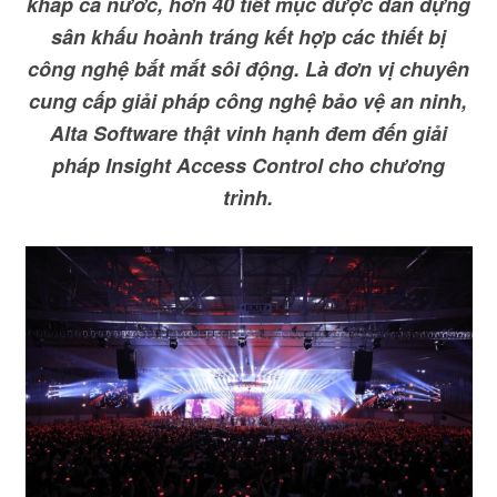
khắp cả nước, hơn 40 tiết mục được dàn dựng
sân khấu hoành tráng kết hợp các thiết bị
công nghệ bắt mắt sôi động. Là đơn vị chuyên
cung cấp giải pháp công nghệ bảo vệ an ninh,
Alta Software thật vinh hạnh đem đến giải
pháp Insight Access Control cho chương
trình.