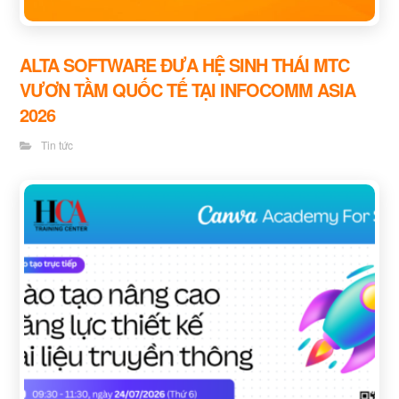
ALTA SOFTWARE ĐƯA HỆ SINH THÁI MTC
VƯƠN TẦM QUỐC TẾ TẠI INFOCOMM ASIA
2026
Tin tức