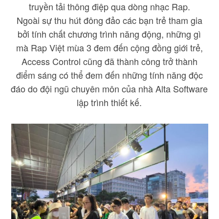
truyền tải thông điệp qua dòng nhạc Rap.
Ngoài sự thu hút đông đảo các bạn trẻ tham gia
bởi tính chất chương trình năng động, những gì
mà Rap Việt mùa 3 đem đến cộng đồng giới trẻ,
Access Control cũng đã thành công trở thành
điểm sáng có thể đem đến những tính năng độc
đáo do đội ngũ chuyên môn của nhà Alta Software
lập trình thiết kế.