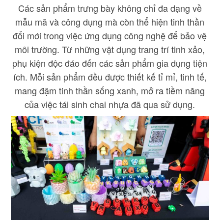
Các sản phẩm trưng bày không chỉ đa dạng về
mẫu mã và công dụng mà còn thể hiện tinh thần
đổi mới trong việc ứng dụng công nghệ để bảo vệ
môi trường. Từ những vật dụng trang trí tinh xảo,
phụ kiện độc đáo đến các sản phẩm gia dụng tiện
ích. Mỗi sản phẩm đều được thiết kế tỉ mỉ, tinh tế,
mang đậm tinh thần sống xanh, mở ra tiềm năng
của việc tái sinh chai nhựa đã qua sử dụng.