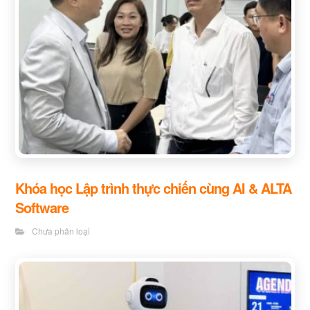
Khóa học Lập trình thực chiến cùng AI & ALTA
Software
Chưa phân loại