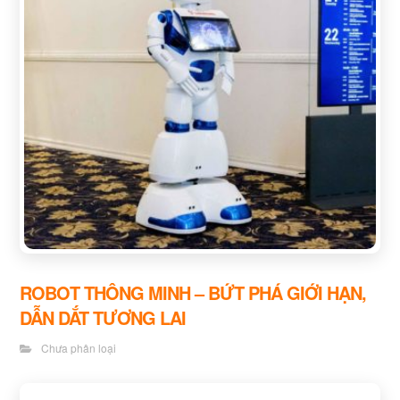
ROBOT THÔNG MINH – BỨT PHÁ GIỚI HẠN,
DẪN DẮT TƯƠNG LAI
Chưa phân loại