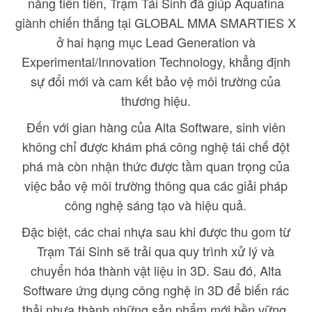
năng tiên tiến, Trạm Tái Sinh đã giúp Aquafina
giành chiến thắng tại GLOBAL MMA SMARTIES X
ở hai hạng mục Lead Generation và
Experimental/Innovation Technology, khẳng định
sự đổi mới và cam kết bảo vệ môi trường của
thương hiệu.
Đến với gian hàng của Alta Software, sinh viên
không chỉ được khám phá công nghệ tái chế đột
phá mà còn nhận thức được tầm quan trọng của
việc bảo vệ môi trường thông qua các giải pháp
công nghệ sáng tạo và hiệu quả.
Đặc biệt, các chai nhựa sau khi được thu gom từ
Trạm Tái Sinh sẽ trải qua quy trình xử lý và
chuyển hóa thành vật liệu in 3D. Sau đó, Alta
Software ứng dụng công nghệ in 3D để biến rác
thải nhựa thành những sản phẩm mới bền vững,