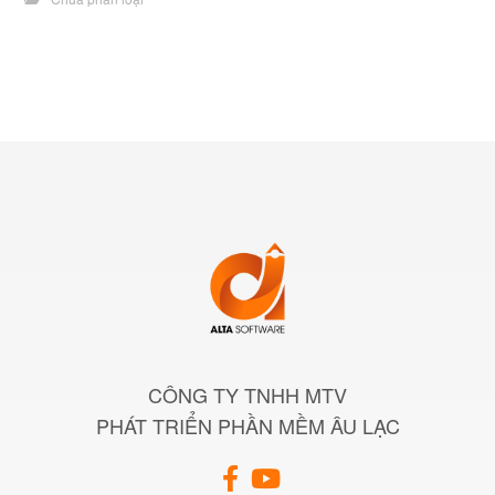
CÔNG TY TNHH MTV
PHÁT TRIỂN PHẦN MỀM ÂU LẠC