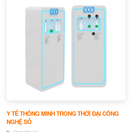
Y TẾ THÔNG MINH TRONG THỜI ĐẠI CÔNG
NGHỆ SỐ
Chưa phân loại