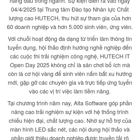
hàng đầu trong ngành. Sự kiện diễn ra vào ngày
04/4/2025 tại Trung tâm Đào tạo Nhân lực Chất
lượng cao HUTECH, thu hút sự tham gia của hơn
60 doanh nghiệp và hơn 5.000 sinh viên, ứng viên.
Với chuỗi hoạt động đa dạng từ triển lãm thông tin
tuyển dụng, hội thảo định hướng nghề nghiệp đến
các cuộc thi trải nghiệm công nghệ, HUTECH IT
Open Day 2025 không chỉ là sân chơi bổ ích mà
còn là cơ hội vàng để sinh viên nắm bắt xu hướng
mới, gặp gỡ các chuyên gia và trực tiếp ứng tuyển
vào các vị trí việc làm tiềm năng.
Tại chương trình năm nay, Alta Software góp phần
nâng cao trải nghiệm sự kiện với hệ thống trình
chiếu hiện đại, chất lượng cao. Nhờ sự hỗ trợ của
màn hình LED sắc nét, các nội dung hội thảo và
phần giới thiệu doanh nghiệp được truyền tải rõ