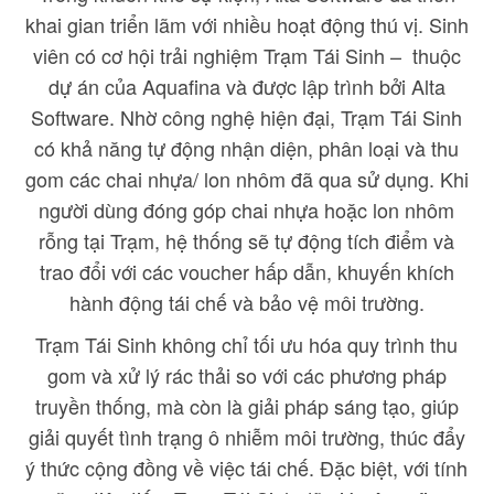
khai gian triển lãm với nhiều hoạt động thú vị. Sinh
viên có cơ hội trải nghiệm Trạm Tái Sinh – thuộc
dự án của Aquafina và được lập trình bởi Alta
Software. Nhờ công nghệ hiện đại, Trạm Tái Sinh
có khả năng tự động nhận diện, phân loại và thu
gom các chai nhựa/ lon nhôm đã qua sử dụng. Khi
người dùng đóng góp chai nhựa hoặc lon nhôm
rỗng tại Trạm, hệ thống sẽ tự động tích điểm và
trao đổi với các voucher hấp dẫn, khuyến khích
hành động tái chế và bảo vệ môi trường.
Trạm Tái Sinh không chỉ tối ưu hóa quy trình thu
gom và xử lý rác thải so với các phương pháp
truyền thống, mà còn là giải pháp sáng tạo, giúp
giải quyết tình trạng ô nhiễm môi trường, thúc đẩy
ý thức cộng đồng về việc tái chế. Đặc biệt, với tính