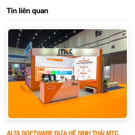
Tin liên quan
ALTA SOFTWARE ĐƯA HỆ SINH THÁI MTC