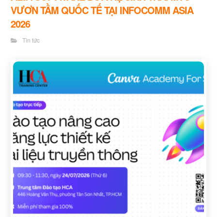
VƯƠN TẦM QUỐC TẾ TẠI INFOCOMM ASIA
2026
Tin tức