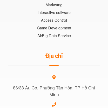
Marketing
Interactive software
Access Control
Game Development
AI/Big Data Service
Địa chỉ
86/33 Âu Cơ, Phường Tân Hòa, TP Hồ Chí
Minh