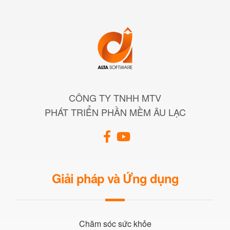
CÔNG TY TNHH MTV
PHÁT TRIỂN PHẦN MỀM ÂU LẠC
Giải pháp và Ứng dụng
Chăm sóc sức khỏe