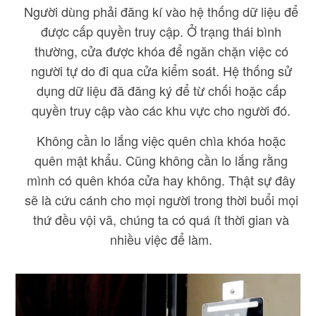
Người dùng phải đăng kí vào hệ thống dữ liệu để
được cấp quyền truy cập. Ở trạng thái bình
thường, cửa được khóa để ngăn chặn việc có
người tự do đi qua cửa kiểm soát. Hệ thống sử
dụng dữ liệu đã đăng ký để từ chối hoặc cấp
quyền truy cập vào các khu vực cho người đó.
Không cần lo lắng việc quên chìa khóa hoặc
quên mật khẩu. Cũng không cần lo lắng rằng
mình có quên khóa cửa hay không. Thật sự đây
sẽ là cứu cánh cho mọi người trong thời buổi mọi
thứ đều vội vã, chúng ta có quá ít thời gian và
nhiều việc để làm.