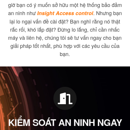
giờ bạn có ý muốn sở hữu một hệ thống bảo đảm
an ninh như
. Nhưng bạn
Insight Access control
lại lo ngại vấn đề cài đặt? Bạn nghĩ rằng nó thật
rắc rối, khó lắp đặt? Đừng lo lắng, chỉ cần nhấc
máy và liên hệ, chúng tôi sẽ tư vấn ngay cho bạn
giải pháp tốt nhất, phù hợp với các yêu cầu của
bạn.
KIỂM SOÁT AN NINH NGAY