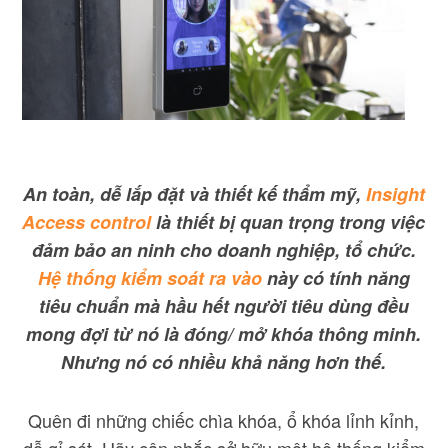
An toàn, dễ lắp đặt và thiết kế thẩm mỹ,
Insight
Access control
là thiết bị quan trọng trong việc
đảm bảo an ninh cho doanh nghiệp, tổ chức.
Hệ thống kiểm soát ra vào
này có tính năng
tiêu chuẩn mà hầu hết người tiêu dùng đều
mong đợi từ nó là đóng/ mở khóa thông minh.
Nhưng nó có nhiều khả năng hơn thế.
Quên đi những chiếc chìa khóa, ổ khóa lỉnh kỉnh,
dễ gỉ sét. Hãy cân nhắc sở hữu một hệ thống kiểm