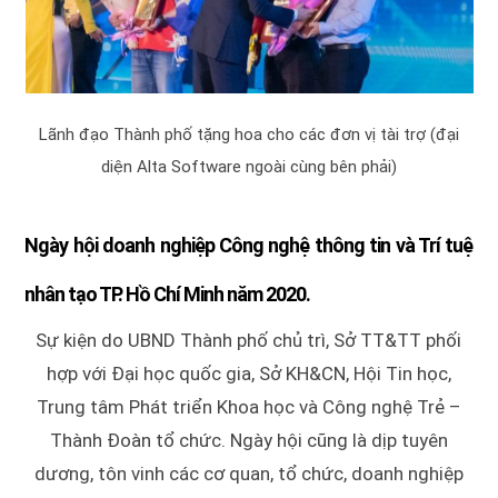
Lãnh đạo Thành phố tặng hoa cho các đơn vị tài trợ (đại
diện Alta Software ngoài cùng bên phải)
Ngày hội doanh nghiệp Công nghệ thông tin và Trí tuệ
nhân tạo TP. Hồ Chí Minh năm 2020.
Sự kiện do UBND Thành phố chủ trì, Sở TT&TT phối
hợp với Đại học quốc gia, Sở KH&CN, Hội Tin học,
Trung tâm Phát triển Khoa học và Công nghệ Trẻ –
Thành Đoàn tổ chức. Ngày hội cũng là dịp tuyên
dương, tôn vinh các cơ quan, tổ chức, doanh nghiệp