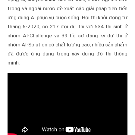
trong và ngoài nước đề xuất các giải pháp tiên tiến
ứng dụng AI phục vụ cuộc sống. Hội thi khởi động từ
tháng 6-2020, có 217 đội dự thi với 534 thí sinh ở
nhóm AI-Challenge và 39 hồ sơ đăng ký dự thi ở
nhóm AI-Solution có chất lượng cao, nhiều sản phẩm
đã được ứng dụng trong xây dựng đô thị thông
minh.