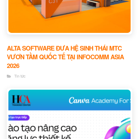
ALTA SOFTWARE ĐƯA HỆ SINH THÁI MTC
VƯƠN TẦM QUỐC TẾ TẠI INFOCOMM ASIA
2026
Tin tức