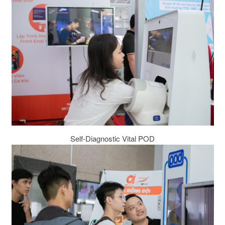
Self-Diagnostic Vital POD