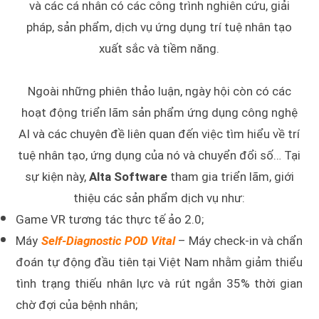
và các cá nhân có các công trình nghiên cứu, giải
pháp, sản phẩm, dịch vụ ứng dụng trí tuệ nhân tạo
xuất sắc và tiềm năng.
Ngoài những phiên thảo luận, ngày hội còn có các
hoạt động triển lãm sản phẩm ứng dụng công nghệ
AI và các chuyên đề liên quan đến việc tìm hiểu về trí
tuệ nhân tạo, ứng dụng của nó và chuyển đổi số… Tại
sự kiện này,
Alta Software
tham gia triển lãm, giới
thiệu các sản phẩm dịch vụ như:
Game VR tương tác thực tế ảo 2.0;
Máy
Self-Diagnostic POD Vital
– Máy check-in và chẩn
đoán tự động đầu tiên tại Việt Nam nhằm giảm thiểu
tình trạng thiếu nhân lực và rút ngắn 35% thời gian
chờ đợi của bệnh nhân;