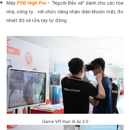
Máy
POD High Pro
– “Người Bảo vệ” dành cho các tòa
nhà, công ty… với chức năng nhận diện khuôn mặt, đo
nhiệt độ và rửa tay tự động.
Game VR thực tế ảo 2.0