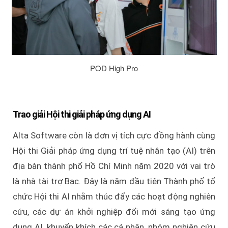
POD High Pro
Trao giải Hội thi giải pháp ứng dụng AI
Alta Software còn là đơn vị tích cực đồng hành cùng
Hội thi Giải pháp ứng dụng trí tuệ nhân tạo (AI) trên
địa bàn thành phố Hồ Chí Minh năm 2020 với vai trò
là nhà tài trợ Bạc. Đây là năm đầu tiên Thành phố tổ
chức Hội thi AI nhằm thúc đẩy các hoạt động nghiên
cứu, các dự án khởi nghiệp đổi mới sáng tạo ứng
dụng AI, khuyến khích các cá nhân, nhóm nghiên cứu