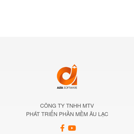
CÔNG TY TNHH MTV
PHÁT TRIỂN PHẦN MỀM ÂU LẠC