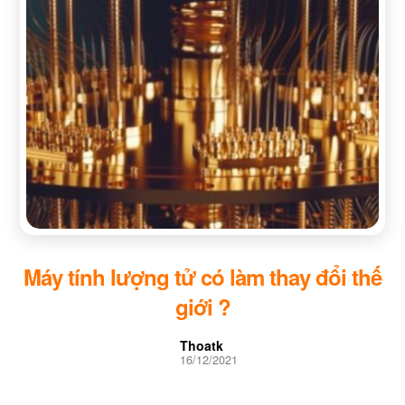
Máy tính lượng tử có làm thay đổi thế
giới ?
Thoatk
16/12/2021