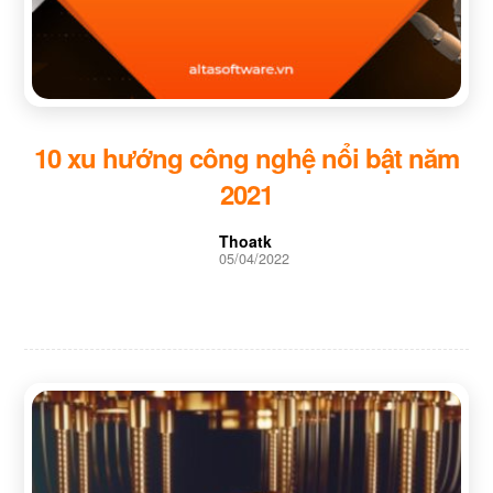
10 xu hướng công nghệ nổi bật năm
2021
Thoatk
05/04/2022