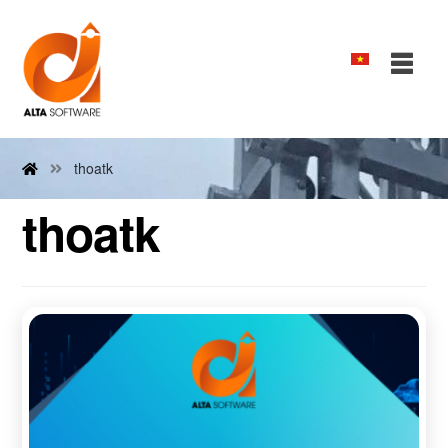
thoatk
thoatk