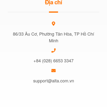
Địa chỉ
86/33 Âu Cơ, Phường Tân Hòa, TP Hồ Chí
Minh
+84 (028) 6653 3347
support@alta.com.vn