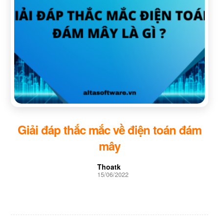
Giải đáp thắc mắc về điện toán đám
mây
Thoatk
15/06/2022