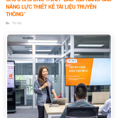
NĂNG LỰC THIẾT KẾ TÀI LIỆU TRUYỀN
THÔNG”
Tin tức