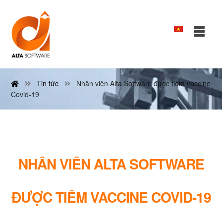
Tin tức
Nhân viên Alta Software được tiêm vaccine
Covid-19
NHÂN VIÊN ALTA SOFTWARE
ĐƯỢC TIÊM VACCINE COVID-19