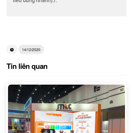
tiêu dùng nhanh)./.
14/12/2020
Tin liên quan