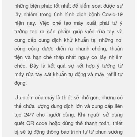
những biện pháp tốt nhất để kiểm soát được sự
lây nhiễm trong tình hình dịch bệnh Covid-19
hiện nay. Việc chế tạo máy xuất phát từ ý
tưởng tạo ra sản phẩm giúp việc rửa tay và
cung cấp dung dịch khử khuẩn tại những nơi
công cộng được diễn ra nhanh chóng, thuận
tiện và hạn chế thấp nhất nguy cơ lây nhiễm
chéo. Đây là kết quả sự kết hợp ý tưởng từ
máy rửa tay sát khuẩn tự động và máy refill t
ự
động.
Ưu điểm của máy là thiết kế nhỏ gọn, nhưng có
thể chứa lượng dung dịch lớn và cung cấp liên
tục 24/7 cho người dùng. Khi người sử dụng
quét QR code hoặc dùng thẻ thanh toán, thiết
bị sẽ tự động thông báo trình tự từ phun sương