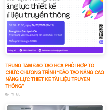
TRUNG TÂM ĐÀO TẠO HCA PHỐI HỢP TỔ
CHỨC CHƯƠNG TRÌNH “ĐÀO TẠO NÂNG CAO
NĂNG LỰC THIẾT KẾ TÀI LIỆU TRUYỀN
THÔNG”
Tin tức