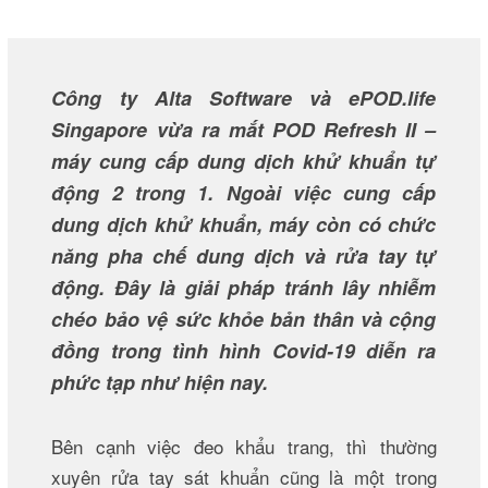
Công ty Alta Software và ePOD.life
Singapore vừa ra mắt POD Refresh II –
máy cung cấp dung dịch khử khuẩn tự
động 2 trong 1. Ngoài việc cung cấp
dung dịch khử khuẩn, máy còn có chức
năng pha chế dung dịch và rửa tay tự
động. Đây là giải pháp tránh lây nhiễm
chéo bảo vệ sức khỏe bản thân và cộng
đồng trong tình hình Covid-19 diễn ra
phức tạp như hiện nay.
Bên cạnh việc đeo khẩu trang, thì thường
xuyên rửa tay sát khuẩn cũng là một trong